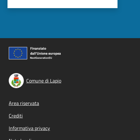
Comune di Lapio
Footer menu
Area riservata
Crediti
Informativa privacy