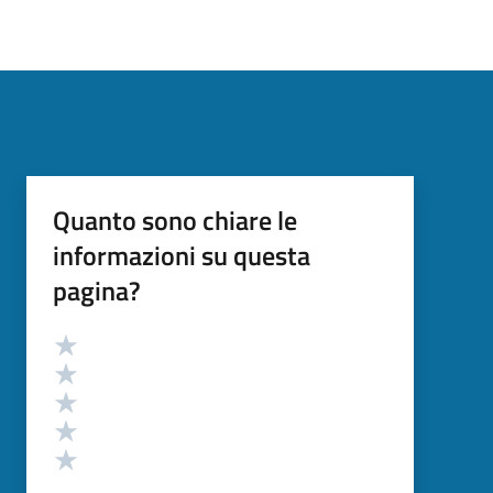
Quanto sono chiare le
informazioni su questa
pagina?
Valutazione
Valuta 5 stelle su 5
Valuta 4 stelle su 5
Valuta 3 stelle su 5
Valuta 2 stelle su 5
Valuta 1 stelle su 5