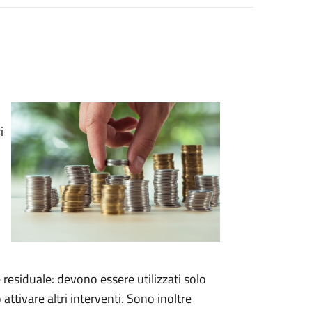
i
esiduale: devono essere utilizzati solo
ttivare altri interventi. Sono inoltre