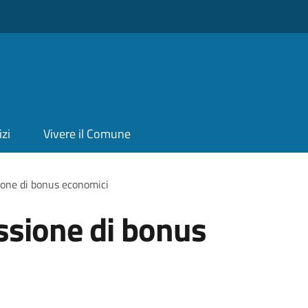
izi
Vivere il Comune
ione di bonus economici
ssione di bonus