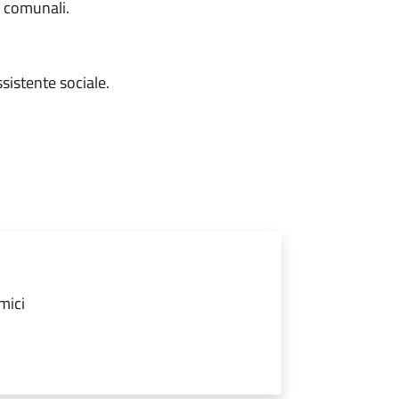
e comunali.
sistente sociale.
mici