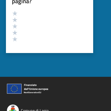
pagina?
Valutazione
Valuta 5 stelle su 5
Valuta 4 stelle su 5
Valuta 3 stelle su 5
Valuta 2 stelle su 5
Valuta 1 stelle su 5
Comune di Lapio