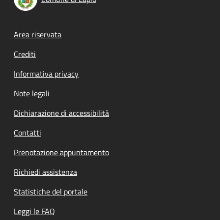
Footer menu
Area riservata
Crediti
Informativa privacy
Note legali
Dichiarazione di accessibilità
Contatti
Prenotazione appuntamento
Richiedi assistenza
Statistiche del portale
Leggi le FAQ