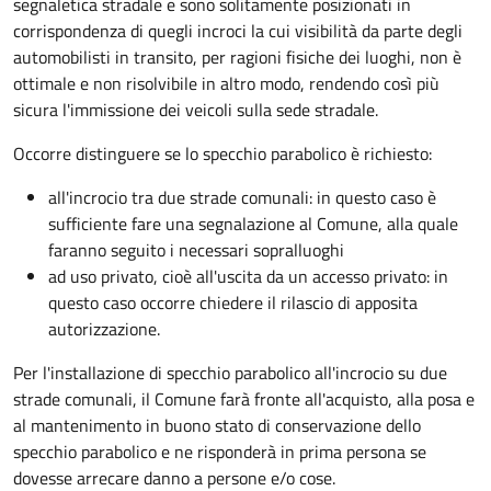
segnaletica stradale e sono solitamente posizionati in
corrispondenza di quegli incroci la cui visibilità da parte degli
automobilisti in transito, per ragioni fisiche dei luoghi, non è
ottimale e non risolvibile in altro modo, rendendo così più
sicura l'immissione dei veicoli sulla sede stradale.
Occorre distinguere se lo specchio parabolico è richiesto:
all'incrocio tra due strade comunali: in questo caso è
sufficiente fare una segnalazione al Comune, alla quale
faranno seguito i necessari sopralluoghi
ad
uso privato
, cioè all'uscita da un accesso privato: in
questo caso
occorre chiedere il rilascio di apposita
autorizzazione.
Per l'installazione di specchio parabolico all'incrocio su due
strade comunali, il Comune farà fronte all'acquisto, alla posa e
al mantenimento in buono stato di conservazione dello
specchio parabolico e ne risponderà in prima persona se
dovesse arrecare danno a persone e/o cose.