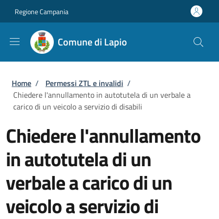
Salta al contenuto principale
Skip to footer content
Regione Campania
Comune di Lapio
Briciole di pane
Home
/
Permessi ZTL e invalidi
/
Chiedere l'annullamento in autotutela di un verbale a
carico di un veicolo a servizio di disabili
Chiedere l'annullamento
in autotutela di un
verbale a carico di un
veicolo a servizio di