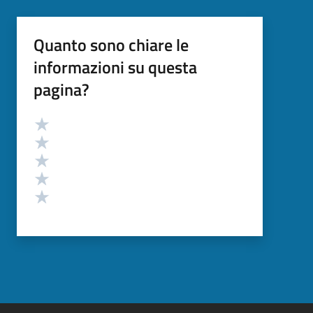
Quanto sono chiare le
informazioni su questa
pagina?
Valutazione
Valuta 5 stelle su 5
Valuta 4 stelle su 5
Valuta 3 stelle su 5
Valuta 2 stelle su 5
Valuta 1 stelle su 5