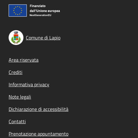
Comune di Lapio
Footer menu
Area riservata
Crediti
Informativa privacy
Note legali
Dichiarazione di accessibilità
Contatti
Prenotazione appuntamento