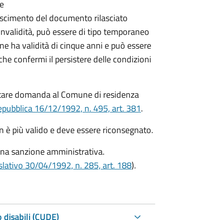
re
onoscimento del documento rilasciato
i invalidità, può essere di tipo temporaneo
ne ha validità di cinque anni e può essere
 confermi il persistere delle condizioni
ntare domanda al Comune di residenza
epubblica 16/12/1992, n. 495, art. 381
.
on è più valido e deve essere riconsegnato.
una sanzione amministrativa.
slativo 30/04/1992, n. 285, art. 188
).
 disabili (CUDE)