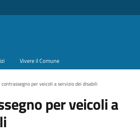
izi
Vivere il Comune
 contrassegno per veicoli a servizio dei disabili
ssegno per veicoli a
li