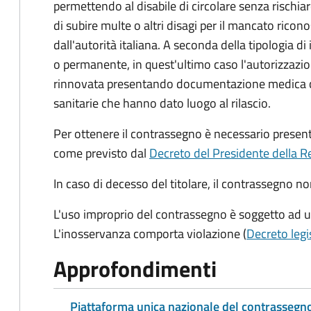
permettendo al disabile di circolare senza rischia
di subire multe o altri disagi per il mancato ric
dall'autorità italiana. A seconda della tipologia d
o permanente, in quest'ultimo caso l'autorizzazio
rinnovata presentando documentazione medica che
sanitarie che hanno dato luogo al rilascio.
Per ottenere il contrassegno è necessario prese
come previsto dal
Decreto del Presidente della R
In caso di decesso del titolare, il contrassegno n
L'uso improprio del contrassegno è soggetto ad 
L'inosservanza comporta violazione (
Decreto legi
Approfondimenti
Piattaforma unica nazionale del contrassegno