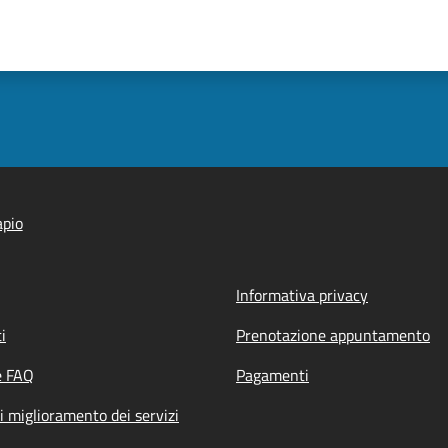
apio
Informativa privacy
i
Prenotazione appuntamento
e FAQ
Pagamenti
i miglioramento dei servizi