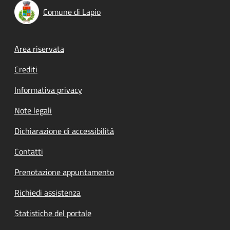
Comune di Lapio
Footer menu
Area riservata
Crediti
Informativa privacy
Note legali
Dichiarazione di accessibilità
Contatti
Prenotazione appuntamento
Richiedi assistenza
Statistiche del portale