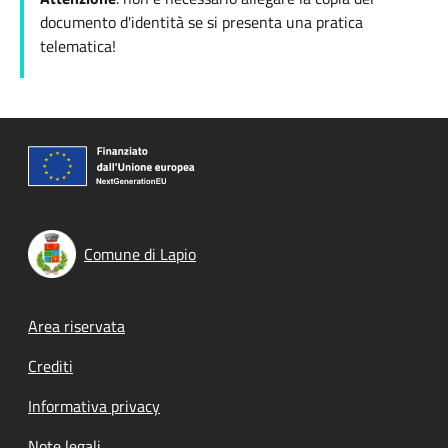
documento d'identità se si presenta una pratica
telematica!
Comune di Lapio
Footer menu
Area riservata
Crediti
Informativa privacy
Note legali