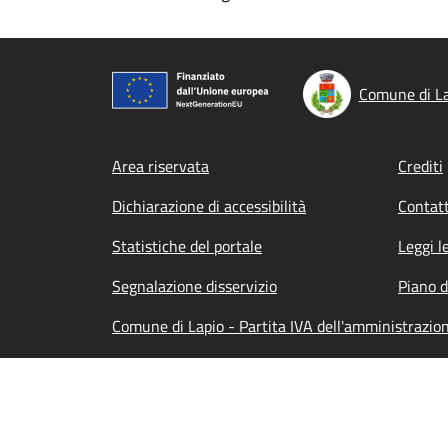
Comune di L
Footer menu
Area riservata
Crediti
Dichiarazione di accessibilità
Contatt
Statistiche del portale
Leggi l
Segnalazione disservizio
Piano d
Comune di Lapio - Partita IVA dell'amministraz