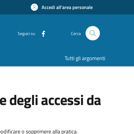
Accedi all'area personale
Seguici su
Cerca
Tutti gli argomenti
e degli accessi da
dificare o sopprimere alla pratica.