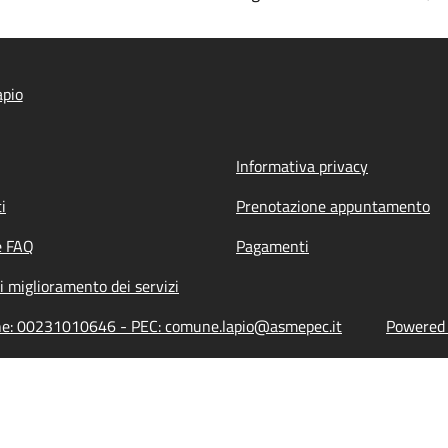
apio
Informativa privacy
i
Prenotazione appuntamento
e FAQ
Pagamenti
i miglioramento dei servizi
ione: 00231010646 - PEC: comune.lapio@asmepec.it
Powered b