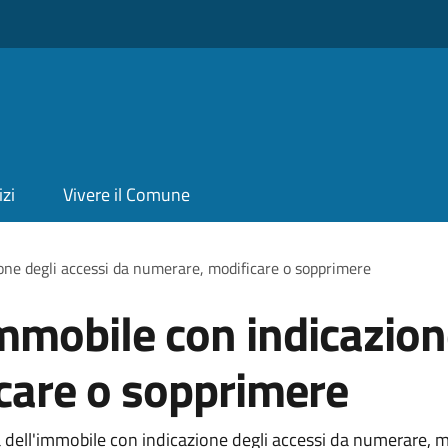
izi
Vivere il Comune
ione degli accessi da numerare, modificare o sopprimere
immobile con indicazion
care o sopprimere
 dell'immobile con indicazione degli accessi da numerare, mo