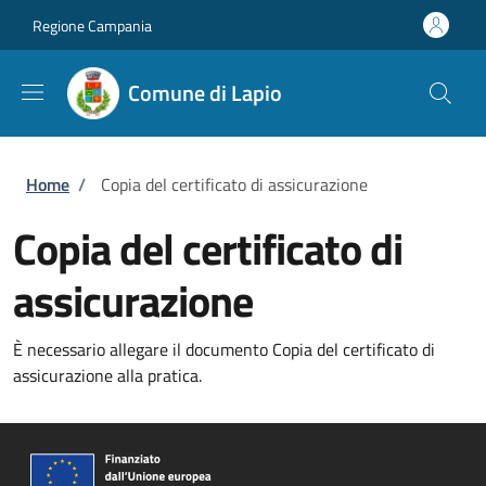
Salta al contenuto principale
Skip to footer content
Regione Campania
Comune di Lapio
Briciole di pane
Home
/
Copia del certificato di assicurazione
Copia del certificato di
assicurazione
È necessario allegare il documento Copia del certificato di
assicurazione alla pratica.