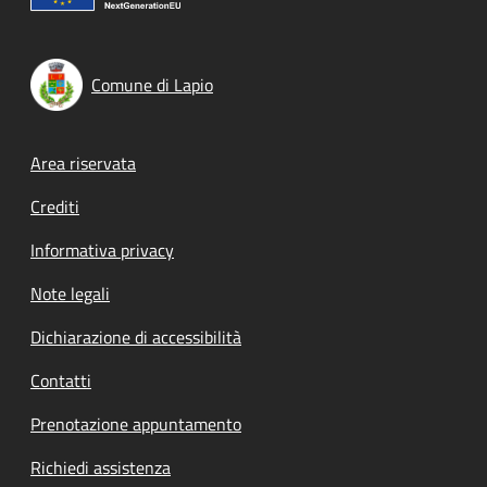
Comune di Lapio
Footer menu
Area riservata
Crediti
Informativa privacy
Note legali
Dichiarazione di accessibilità
Contatti
Prenotazione appuntamento
Richiedi assistenza