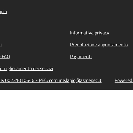
apio
Informativa privacy
i
Prenotazione appuntamento
e FAQ
Pagamenti
i miglioramento dei servizi
ione: 00231010646 - PEC: comune.lapio@asmepec.it
Powered b