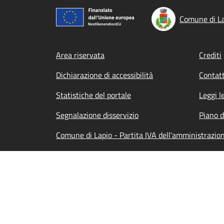
Comune di L
Footer menu
Area riservata
Crediti
Dichiarazione di accessibilità
Contatt
Statistiche del portale
Leggi l
Segnalazione disservizio
Piano d
Comune di Lapio - Partita IVA dell'amministraz