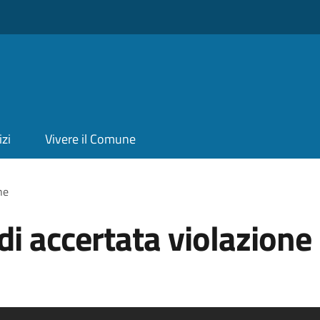
izi
Vivere il Comune
ne
di accertata violazione