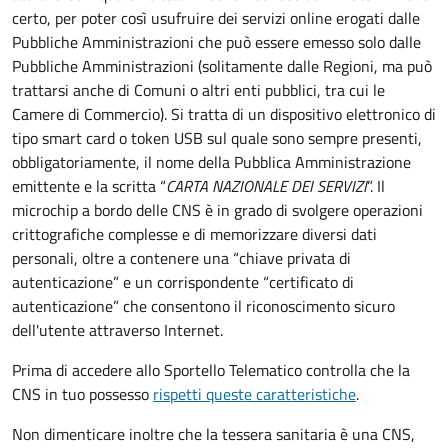
certo, per poter così usufruire dei servizi online erogati dalle
Pubbliche Amministrazioni che può essere emesso solo dalle
Pubbliche Amministrazioni (solitamente dalle Regioni, ma può
trattarsi anche di Comuni o altri enti pubblici, tra cui le
Camere di Commercio).
Si tratta di un dispositivo elettronico di
tipo
smart card
o t
oken USB
sul quale sono sempre presenti,
obbligatoriamente, il nome della Pubblica Amministrazione
emittente e la scritta “
CARTA NAZIONALE DEI SERVIZI
”.
Il
microchip a bordo delle CNS è in grado di svolgere operazioni
crittografiche complesse e di memorizzare diversi dati
personali, oltre a contenere una “chiave privata di
autenticazione” e un corrispondente “certificato di
autenticazione” che consentono il riconoscimento sicuro
dell'utente attraverso Internet.
Prima di accedere allo Sportello Telematico controlla che la
CNS in tuo possesso
rispetti queste caratteristiche
.
Non dimenticare inoltre che la tessera sanitaria è una CNS,