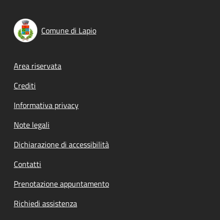
Comune di Lapio
Footer menu
Area riservata
Crediti
Informativa privacy
Note legali
Dichiarazione di accessibilità
Contatti
Prenotazione appuntamento
Richiedi assistenza