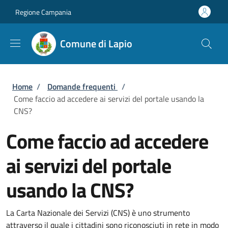
Salta al contenuto principale
Skip to footer content
Regione Campania
Comune di Lapio
Briciole di pane
Home
/
Domande frequenti
/
Come faccio ad accedere ai servizi del portale usando la
CNS?
Come faccio ad accedere
ai servizi del portale
usando la CNS?
La Carta Nazionale dei Servizi (CNS) è uno strumento
attraverso il quale i cittadini sono riconosciuti in rete in modo