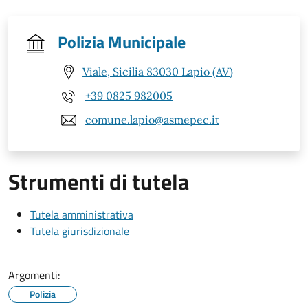
Polizia Municipale
Viale, Sicilia 83030 Lapio (AV)
+39 0825 982005
comune.lapio@asmepec.it
Strumenti di tutela
Tutela amministrativa
Tutela giurisdizionale
Argomenti:
Polizia