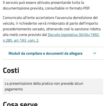
Il servizio può essere attivato presentando tutta la
documentazione prevista, consultabile in formato PDF.
Comunicato all'ente accertatore l'avvenuta demolizione del
veicolo, il richiedente verrà rimborsato di parte dell'importo
precedentemente versato, ottenendo così la sanzione ridotta
alla metà come previsto dal
Decreto legislativo 30/04/1992,
n.285, art 193, com. 2
.
Moduli da compilare e documenti da allegare
Costi
Tipo di pagamento
Importo
La presentazione della pratica non prevede alcun
pagamento
Cosa serve