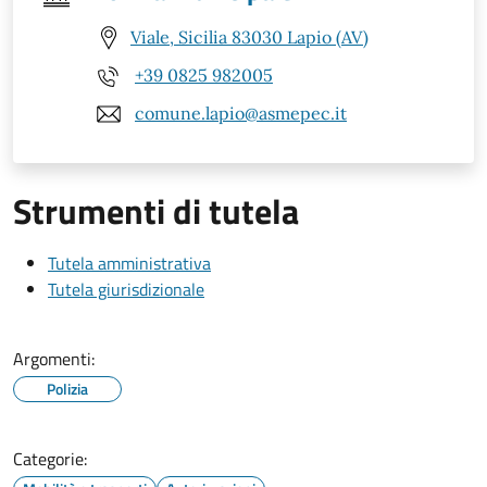
Viale, Sicilia 83030 Lapio (AV)
+39 0825 982005
comune.lapio@asmepec.it
Strumenti di tutela
Tutela amministrativa
Tutela giurisdizionale
Argomenti:
Polizia
Categorie: