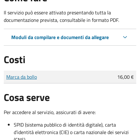
Il servizio può essere attivato presentando tutta la
documentazione prevista, consultabile in formato PDF.
Moduli da compilare e documenti da allegare
Costi
Tipo di pagamento
Importo
Marca da bollo
16,00 €
Cosa serve
Per accedere al servizio, assicurati di avere:
SPID (sistema pubblico di identità digitale), carta
d’identità elettronica (CIE) o carta nazionale dei servizi
(CNS)