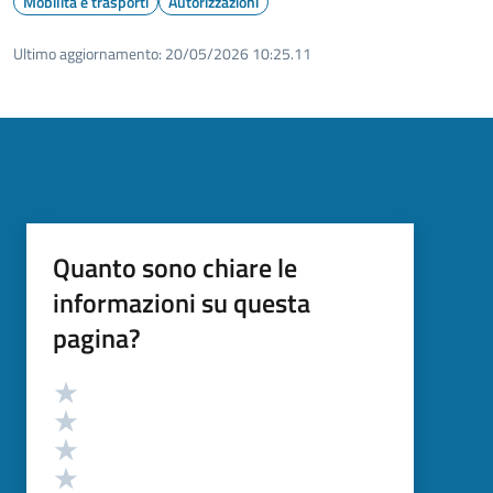
Mobilità e trasporti
Autorizzazioni
Ultimo aggiornamento:
20/05/2026 10:25.11
Quanto sono chiare le
informazioni su questa
pagina?
Valutazione
Valuta 5 stelle su 5
Valuta 4 stelle su 5
Valuta 3 stelle su 5
Valuta 2 stelle su 5