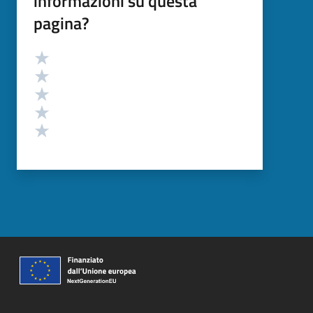
informazioni su questa
pagina?
Valutazione
Valuta 5 stelle su 5
Valuta 4 stelle su 5
Valuta 3 stelle su 5
Valuta 2 stelle su 5
Valuta 1 stelle su 5