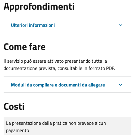
Approfondimenti
Ulteriori informazioni
Come fare
Il servizio può essere attivato presentando tutta la
documentazione prevista, consultabile in formato PDF.
Moduli da compilare e documenti da allegare
Costi
Tipo di pagamento
Importo
La presentazione della pratica non prevede alcun
pagamento