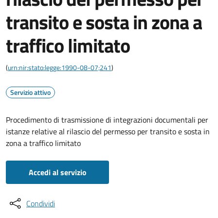
transito e sosta in zona a
traffico limitato
(
urn:nir:stato:legge:1990-08-07;241
)
Servizio attivo
Procedimento di trasmissione di integrazioni documentali per
istanze relative al rilascio del permesso per transito e sosta in
zona a traffico limitato
Accedi al servizio
Condividi