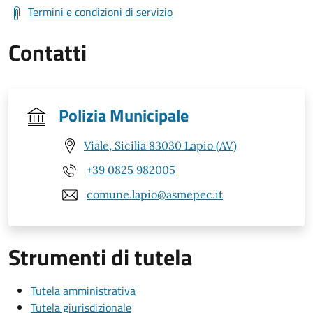
Termini e condizioni di servizio
Contatti
Polizia Municipale
Viale, Sicilia 83030 Lapio (AV)
+39 0825 982005
comune.lapio@asmepec.it
Strumenti di tutela
Tutela amministrativa
Tutela giurisdizionale