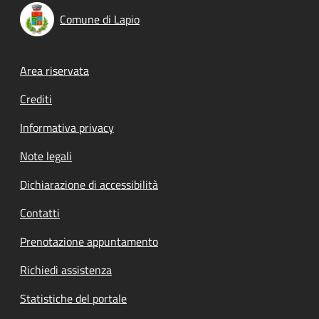
Comune di Lapio
Footer menu
Area riservata
Crediti
Informativa privacy
Note legali
Dichiarazione di accessibilità
Contatti
Prenotazione appuntamento
Richiedi assistenza
Statistiche del portale