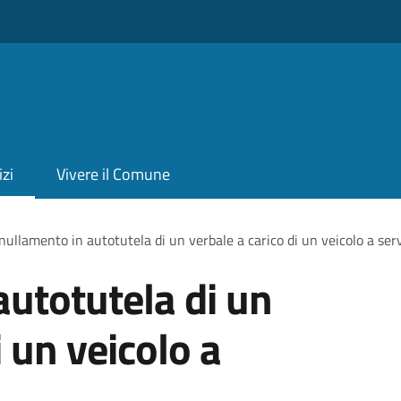
izi
Vivere il Comune
ullamento in autotutela di un verbale a carico di un veicolo a servi
utotutela di un
i un veicolo a