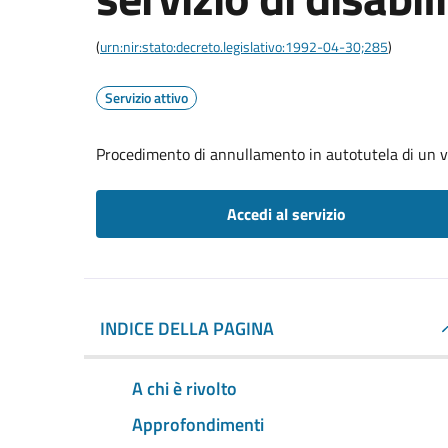
(
urn:nir:stato:decreto.legislativo:1992-04-30;285
)
Servizio attivo
Procedimento di annullamento in autotutela di un verb
Accedi al servizio
INDICE DELLA PAGINA
A chi è rivolto
Approfondimenti