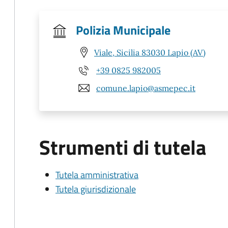
Polizia Municipale
Viale, Sicilia 83030 Lapio (AV)
+39 0825 982005
comune.lapio@asmepec.it
Strumenti di tutela
Tutela amministrativa
Tutela giurisdizionale