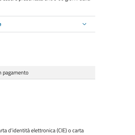
e
cun pagamento
rta d’identità elettronica (CIE) o carta