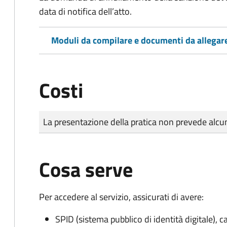
data di notifica dell’atto.
Moduli da compilare e documenti da allegar
Costi
Tipo di pagamento
Importo
La presentazione della pratica non prevede al
Cosa serve
Per accedere al servizio, assicurati di avere:
SPID (sistema pubblico di identità digitale), ca