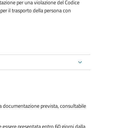
tazione per una violazione del Codice
 per il trasporto della persona con
 la documentazione prevista, consultabile
essere presentata entro 60 giorni dalla