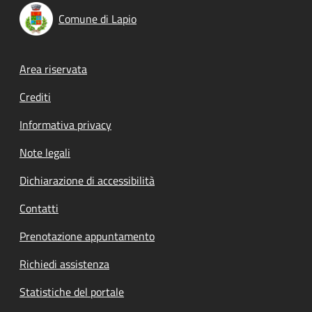
Comune di Lapio
Footer menu
Area riservata
Crediti
Informativa privacy
Note legali
Dichiarazione di accessibilità
Contatti
Prenotazione appuntamento
Richiedi assistenza
Statistiche del portale