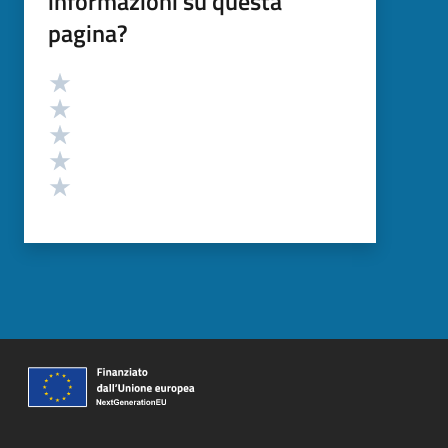
informazioni su questa
pagina?
Valutazione
Valuta 5 stelle su 5
Valuta 4 stelle su 5
Valuta 3 stelle su 5
Valuta 2 stelle su 5
Valuta 1 stelle su 5