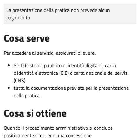
Tipo di pagamento
Importo
La presentazione della pratica non prevede alcun
pagamento
Cosa serve
Per accedere al servizio, assicurati di avere:
SPID (sistema pubblico di identità digitale), carta
d’identità elettronica (CIE) o carta nazionale dei servizi
(CNS)
tutta la documentazione prevista per la presentazione
della pratica.
Cosa si ottiene
Quando il procedimento amministrativo si conclude
positivamente si ottiene una concessione.