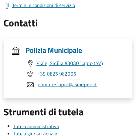
Termini e condizioni di servizio
Contatti
Polizia Municipale
Viale, Sicilia 83030 Lapio (AV)
+39 0825 982005
comune.lapio@asmepec.it
Strumenti di tutela
Tutela amministrativa
Tutela giurisdizionale