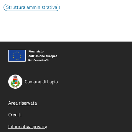
Struttura amministrativa
Comune di Lapio
Footer menu
Area riservata
Crediti
Informativa privacy