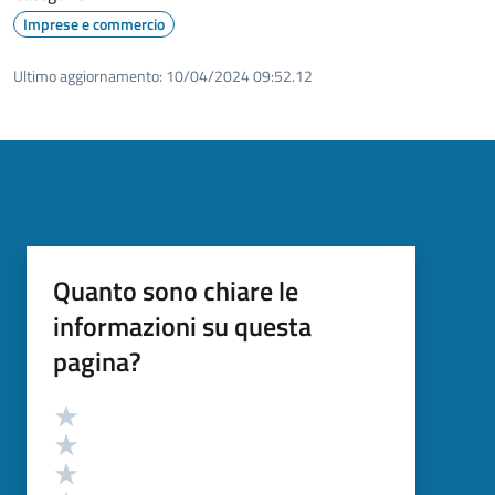
Imprese e commercio
Ultimo aggiornamento:
10/04/2024 09:52.12
Quanto sono chiare le
informazioni su questa
pagina?
Valutazione
Valuta 5 stelle su 5
Valuta 4 stelle su 5
Valuta 3 stelle su 5