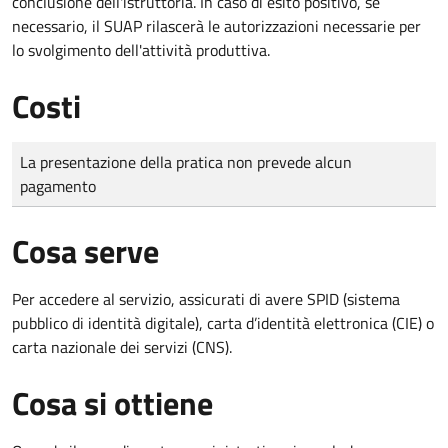
conclusione dell'istruttoria. In caso di esito positivo, se
necessario, il SUAP rilascerà le autorizzazioni necessarie per
lo svolgimento dell'attività produttiva.
Costi
Tipo di pagamento
Importo
La presentazione della pratica non prevede alcun
pagamento
Cosa serve
Per accedere al servizio, assicurati di avere SPID (sistema
pubblico di identità digitale), carta d’identità elettronica (CIE) o
carta nazionale dei servizi (CNS).
Cosa si ottiene