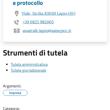
e protocollo
Viale, Sicilia 83030 Lapio (AV)
+39 0825 982005
anagrafe.lapio@asmepec.it
Strumenti di tutela
Tutela amministrativa
Tutela giurisdizionale
Argomenti:
Imprese
Categorie: