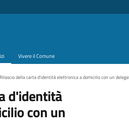
izi
Vivere il Comune
Rilascio della carta d'identità elettronica a domicilio con un delega
a d'identità
cilio con un