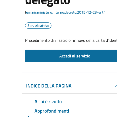
(
urn:nir:ministero.interno:decreto:2015-12-23~art4
)
Servizio attivo
Procedimento di rilascio o rinnovo della carta d'iden
Accedi al servizio
INDICE DELLA PAGINA
A chi è rivolto
Approfondimenti