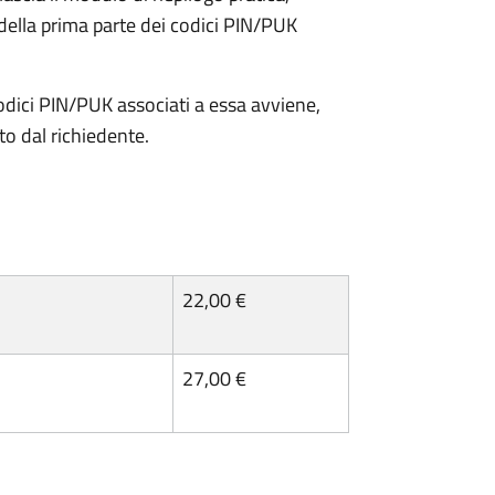
della prima parte dei codici PIN/PUK
odici PIN/PUK associati a essa avviene,
ato dal richiedente.
22,00 €
27,00 €