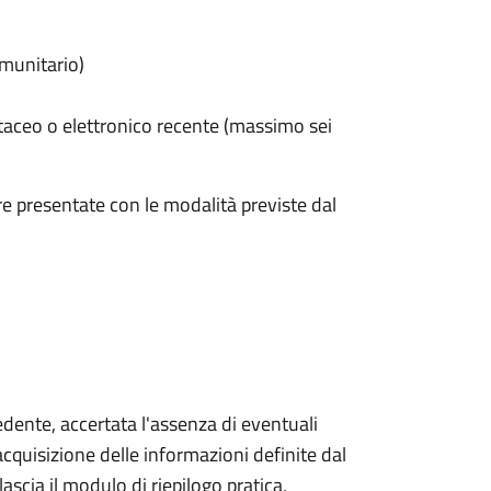
omunitario)
taceo o elettronico recente (massimo sei
e presentate con le modalità previste dal
iedente, accertata l'assenza di eventuali
l'acquisizione delle informazioni definite dal
lascia il modulo di riepilogo pratica,