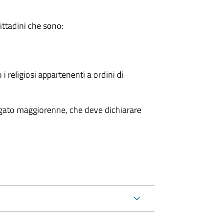
cittadini che sono:
 i religiosi appartenenti a ordini di
legato maggiorenne, che deve dichiarare