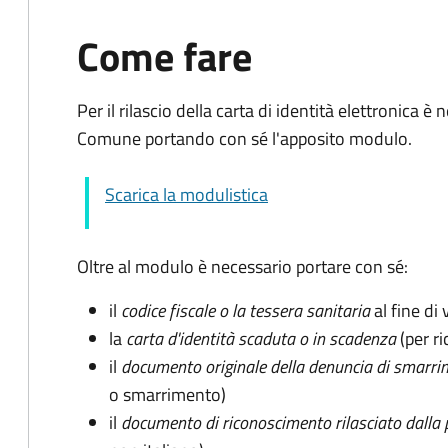
Come fare
Per il rilascio della carta di identità elettronica
Comune portando con sé l'apposito modulo.
Scarica la modulistica
Oltre al modulo è necessario portare con sé:
il
codice fiscale o la tessera sanitaria
al fine di 
la
carta d'identità scaduta o in scadenza
(per ri
il
documento originale della denuncia di smarri
o smarrimento)
il
documento di riconoscimento rilasciato dalla 