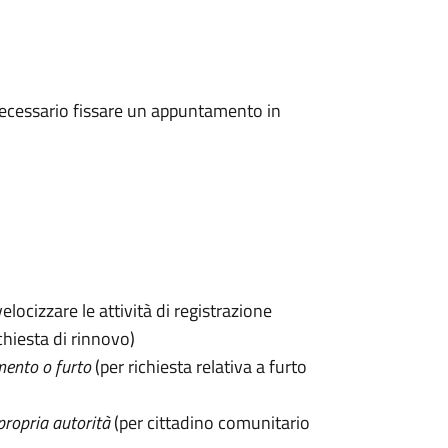
 è necessario fissare un appuntamento in
velocizzare le attività di registrazione
chiesta di rinnovo)
mento o furto
(per richiesta relativa a furto
propria autorità
(per cittadino comunitario