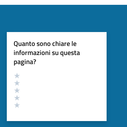
Quanto sono chiare le
informazioni su questa
pagina?
Valutazione
Valuta 5 stelle su 5
Valuta 4 stelle su 5
Valuta 3 stelle su 5
Valuta 2 stelle su 5
Valuta 1 stelle su 5