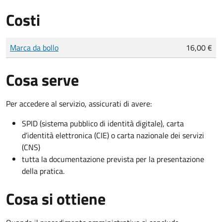
Costi
Tipo di pagamento
Importo
Marca da bollo
16,00 €
Cosa serve
Per accedere al servizio, assicurati di avere:
SPID (sistema pubblico di identità digitale), carta
d’identità elettronica (CIE) o carta nazionale dei servizi
(CNS)
tutta la documentazione prevista per la presentazione
della pratica.
Cosa si ottiene