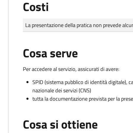
Costi
Tipo di pagamento
Importo
La presentazione della pratica non prevede al
Cosa serve
Per accedere al servizio, assicurati di avere:
SPID (sistema pubblico di identità digitale), ca
nazionale dei servizi (CNS)
tutta la documentazione prevista per la prese
Cosa si ottiene