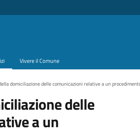
izi
Vivere il Comune
ella domiciliazione delle comunicazioni relative a un procediment
ciliazione delle
ative a un