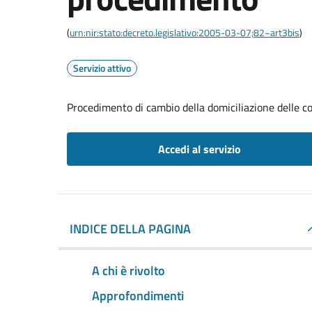
(
urn:nir:stato:decreto.legislativo:2005-03-07;82~art3bis
)
Servizio attivo
Procedimento di cambio della domiciliazione delle 
Accedi al servizio
INDICE DELLA PAGINA
A chi è rivolto
Approfondimenti