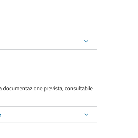
 la documentazione prevista, consultabile
e