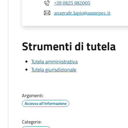
+39 0825 982005
anagrafe.lapio@asmepec.it
Strumenti di tutela
Tutela amministrativa
Tutela giurisdizionale
Argomenti:
Accesso all'informazione
Categorie: