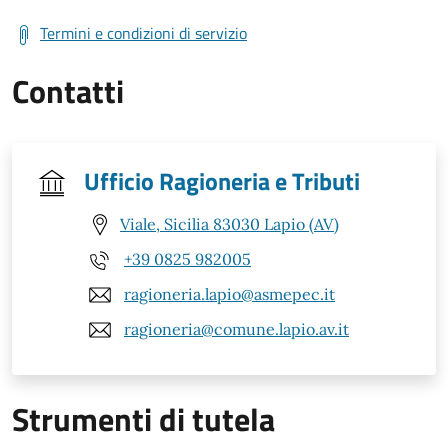
Termini e condizioni di servizio
Contatti
Ufficio Ragioneria e Tributi
Viale, Sicilia 83030 Lapio (AV)
+39 0825 982005
ragioneria.lapio@asmepec.it
ragioneria@comune.lapio.av.it
Strumenti di tutela