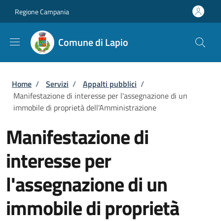
Salta al contenuto principale
Skip to footer content
Regione Campania
Comune di Lapio
Briciole di pane
Home
/
Servizi
/
Appalti pubblici
/
Manifestazione di interesse per l'assegnazione di un
immobile di proprietà dell'Amministrazione
Manifestazione di
interesse per
l'assegnazione di un
immobile di proprietà