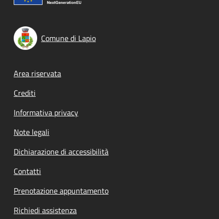
Comune di Lapio
Footer menu
Area riservata
Crediti
Informativa privacy
Note legali
Dichiarazione di accessibilità
Contatti
Prenotazione appuntamento
Richiedi assistenza