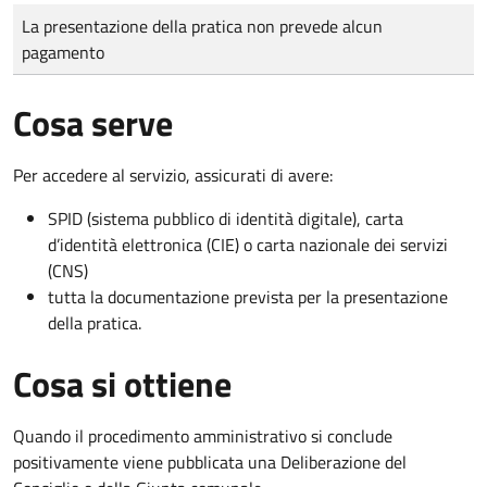
Tipo di pagamento
Importo
La presentazione della pratica non prevede alcun
pagamento
Cosa serve
Per accedere al servizio, assicurati di avere:
SPID (sistema pubblico di identità digitale), carta
d’identità elettronica (CIE) o carta nazionale dei servizi
(CNS)
tutta la documentazione prevista per la presentazione
della pratica.
Cosa si ottiene
Quando il procedimento amministrativo si conclude
positivamente viene pubblicata una Deliberazione del