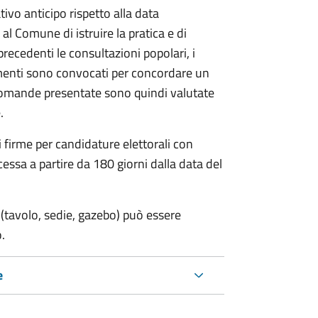
vo anticipo rispetto alla data
 al Comune di istruire la pratica e di
 precedenti le consultazioni popolari, i
imenti sono convocati per concordare un
e domande presentate sono quindi valutate
.
i firme per candidature elettorali con
essa a partire da 180 giorni dalla data del
(tavolo, sedie, gazebo) può essere
.
e