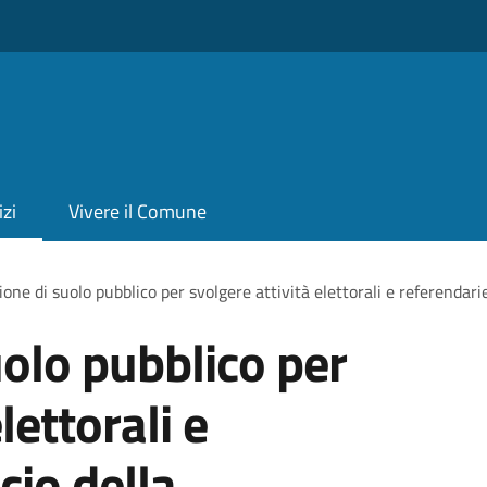
izi
Vivere il Comune
one di suolo pubblico per svolgere attività elettorali e referendarie
olo pubblico per
lettorali e
cio della