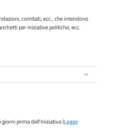
 fondazioni, comitati, ecc., che intendono
chetti per iniziative politiche, ecc.
 giorni prima
dell'iniziativa (
Legge