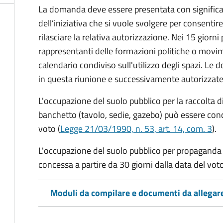
La domanda deve essere presentata con significati
dell’iniziativa che si vuole svolgere per consentire
rilasciare la relativa autorizzazione. Nei 15 giorni
rappresentanti delle formazioni politiche o mov
calendario condiviso sull'utilizzo degli spazi. L
in questa riunione e successivamente autorizzate
L'occupazione del suolo pubblico per la raccolta d
banchetto (tavolo, sedie, gazebo) può essere conc
voto (
Legge 21/03/1990, n. 53, art. 14, com. 3
).
L'occupazione del suolo pubblico per propaganda 
concessa a partire da 30 giorni dalla data del voto
Moduli da compilare e documenti da allegar