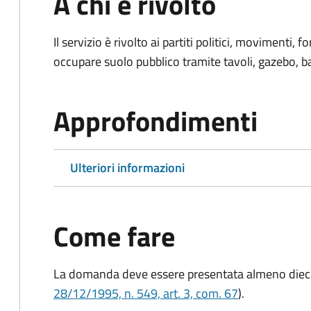
A chi è rivolto
Il servizio è rivolto ai partiti politici, movimenti,
occupare suolo pubblico tramite tavoli, gazebo, ban
Approfondimenti
Ulteriori informazioni
Come fare
La domanda deve essere presentata
almeno dieci
28/12/1995, n. 549, art. 3, com. 67
).