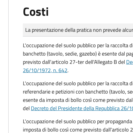
Costi
Tipo di pagamento
Importo
La presentazione della pratica non prevede al
L'occupazione del suolo pubblico per la raccolta d
banchetto (tavolo, sedie, gazebo) è esente dal p
previsto dall'articolo 27-ter dell'Allegato B del
Dec
26/10/1972, n. 642
.
L'occupazione del suolo pubblico per la raccolta 
referendarie e petizioni con banchetto (tavolo, se
esente da imposta di bollo così come previsto dall
del
Decreto del Presidente della Repubblica 26/1
L'occupazione del suolo pubblico per propaganda 
imposta di bollo così come previsto dall'articolo 2