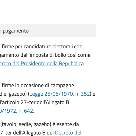
cun pagamento
i firme per candidature elettorali con
agamento dell'imposta di bollo così come
reto del Presidente della Repubblica
di firme in occasione di campagne
die, gazebo) (
Legge 25/05/1970, n. 352
) è
'articolo 27-ter dell'Allegato B
0/1972, n. 642
.
(tavolo, sedie, gazebo) è esente da
7-ter dell'Allegato B del
Decreto del