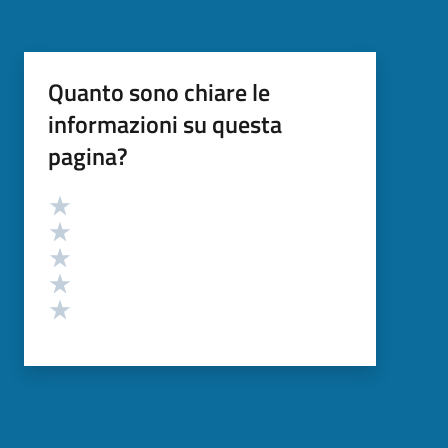
Quanto sono chiare le
informazioni su questa
pagina?
Valutazione
Valuta 5 stelle su 5
Valuta 4 stelle su 5
Valuta 3 stelle su 5
Valuta 2 stelle su 5
Valuta 1 stelle su 5