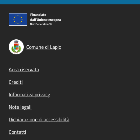
Comune di Lapio
Footer menu
Area riservata
Crediti
Informativa privacy
Note legali
Dichiarazione di accessibilità
Contatti