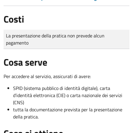
Costi
Tipo di pagamento
Importo
La presentazione della pratica non prevede alcun
pagamento
Cosa serve
Per accedere al servizio, assicurati di avere:
SPID (sistema pubblico di identità digitale), carta
d’identità elettronica (CIE) o carta nazionale dei servizi
(CNS)
tutta la documentazione prevista per la presentazione
della pratica.