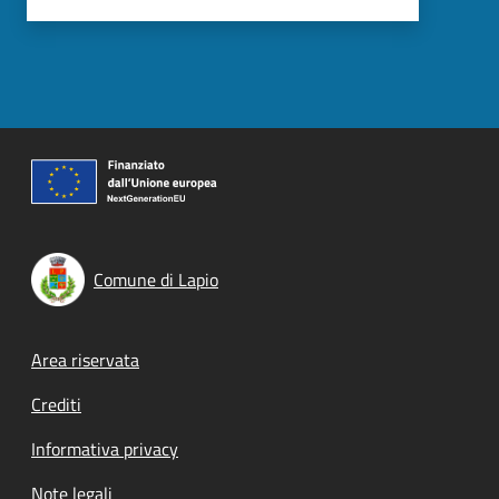
Comune di Lapio
Footer menu
Area riservata
Crediti
Informativa privacy
Note legali