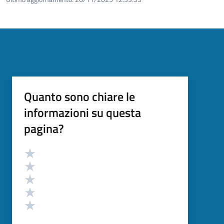
Quanto sono chiare le
informazioni su questa
pagina?
Valutazione
Valuta 5 stelle su 5
Valuta 4 stelle su 5
Valuta 3 stelle su 5
Valuta 2 stelle su 5
Valuta 1 stelle su 5