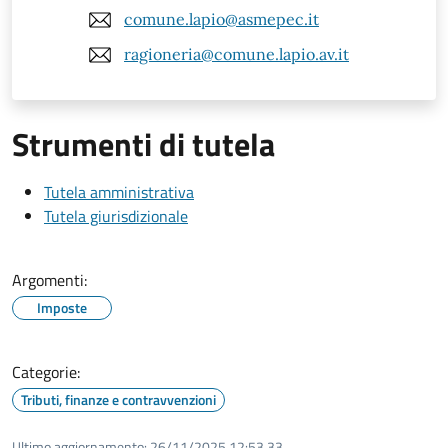
comune.lapio@asmepec.it
ragioneria@comune.lapio.av.it
Strumenti di tutela
Tutela amministrativa
Tutela giurisdizionale
Argomenti:
Imposte
Categorie:
Tributi, finanze e contravvenzioni
Ultimo aggiornamento:
26/11/2025 12:53.33