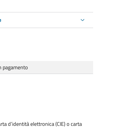
e
cun pagamento
rta d’identità elettronica (CIE) o carta