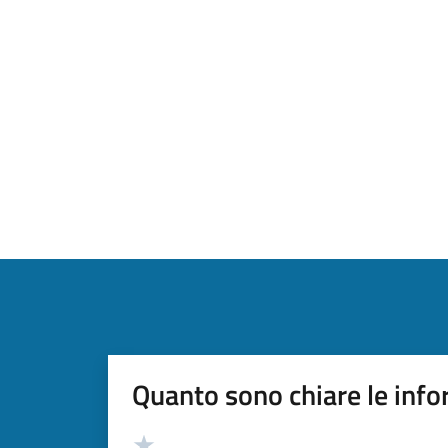
Quanto sono chiare le info
Valutazione
Valuta 5 stelle su 5