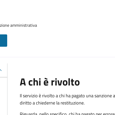
nzione amministrativa
A chi è rivolto
Il servizio è rivolto a chi ha pagato una sanzion
diritto a chiederne la restituzione.
Riguarda, nello specifico, chi ha pagato per errore