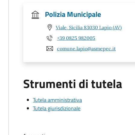
Polizia Municipale
Viale, Sicilia 83030 Lapio (AV)
+39 0825 982005
comune.lapio@asmepec.it
Strumenti di tutela
Tutela amministrativa
Tutela giurisdizionale