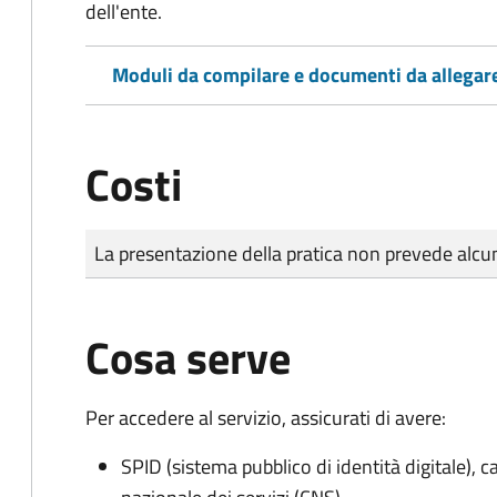
dell'ente.
Moduli da compilare e documenti da allegar
Costi
Tipo di pagamento
Importo
La presentazione della pratica non prevede al
Cosa serve
Per accedere al servizio, assicurati di avere:
SPID (sistema pubblico di identità digitale), ca