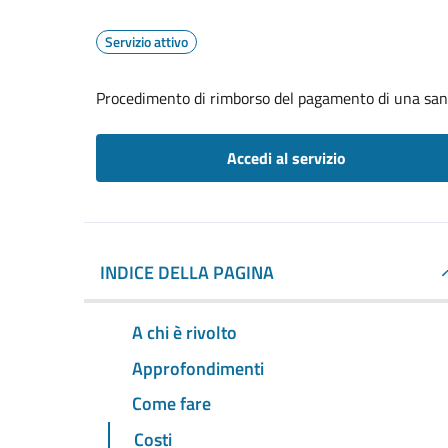
Servizio attivo
Procedimento di rimborso del pagamento di una sa
Accedi al servizio
INDICE DELLA PAGINA
A chi è rivolto
Approfondimenti
Come fare
Costi