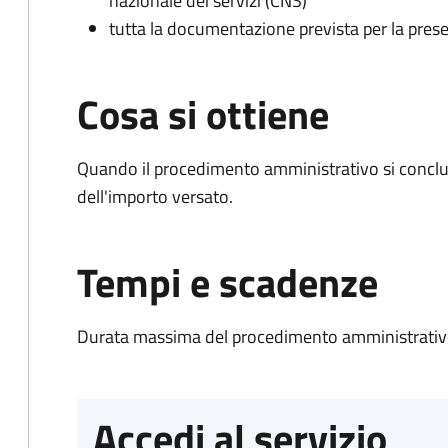
nazionale dei servizi (CNS)
tutta la documentazione prevista per la prese
Cosa si ottiene
Quando il procedimento amministrativo si conclud
dell'importo versato.
Tempi e scadenze
Durata massima del procedimento amministrativo
Accedi al servizio