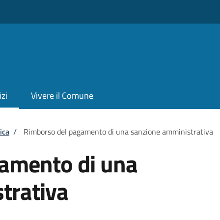
izi
Vivere il Comune
ica
/
Rimborso del pagamento di una sanzione amministrativa
amento di una
trativa