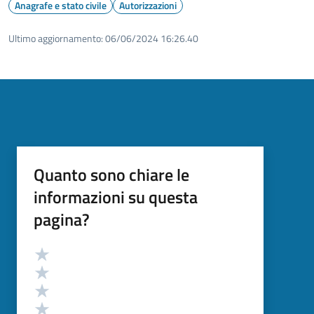
Anagrafe e stato civile
Autorizzazioni
Ultimo aggiornamento:
06/06/2024 16:26.40
Quanto sono chiare le
informazioni su questa
pagina?
Valutazione
Valuta 5 stelle su 5
Valuta 4 stelle su 5
Valuta 3 stelle su 5
Valuta 2 stelle su 5