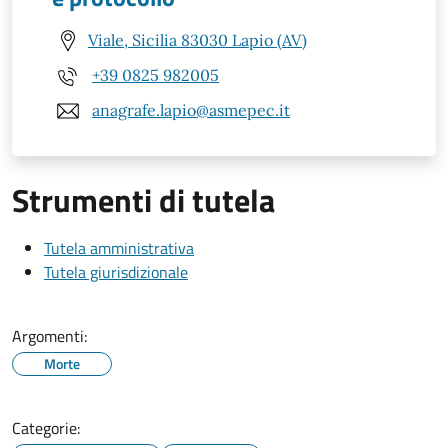
Viale, Sicilia 83030 Lapio (AV)
+39 0825 982005
anagrafe.lapio@asmepec.it
Strumenti di tutela
Tutela amministrativa
Tutela giurisdizionale
Argomenti:
Morte
Categorie: