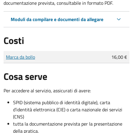
documentazione prevista, consultabile in formato PDF.
Moduli da compilare e documenti da allegare
Costi
Tipo di pagamento
Importo
Marca da bollo
16,00 €
Cosa serve
Per accedere al servizio, assicurati di avere:
SPID (sistema pubblico di identità digitale), carta
d’identità elettronica (CIE) o carta nazionale dei servizi
(CNS)
tutta la documentazione prevista per la presentazione
della pratica.