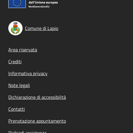
Comune di Lapio
Footer menu
Area riservata
Crediti
Informativa privacy
Note legali
Dichiarazione di accessibilità
Contatti
Prenotazione appuntamento
Richiedi assistenza