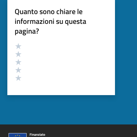
Quanto sono chiare le
informazioni su questa
pagina?
Valutazione
Valuta 5 stelle su 5
Valuta 4 stelle su 5
Valuta 3 stelle su 5
Valuta 2 stelle su 5
Valuta 1 stelle su 5