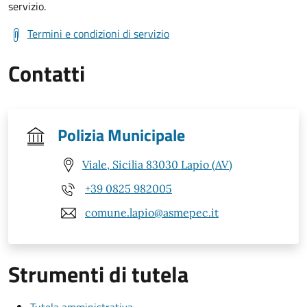
servizio.
Termini e condizioni di servizio
Contatti
Polizia Municipale
Viale, Sicilia 83030 Lapio (AV)
+39 0825 982005
comune.lapio@asmepec.it
Strumenti di tutela
Tutela amministrativa