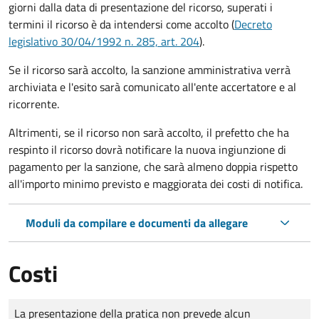
giorni dalla data di presentazione del ricorso, superati i
termini il ricorso è da intendersi come accolto (
Decreto
legislativo 30/04/1992 n. 285, art. 204
).
Se il ricorso sarà accolto, la sanzione amministrativa verrà
archiviata e l'esito sarà comunicato all'ente accertatore e al
ricorrente.
Altrimenti, se il ricorso non sarà accolto, il prefetto che ha
respinto il ricorso dovrà notificare la nuova ingiunzione di
pagamento per la sanzione, che sarà almeno doppia rispetto
all'importo minimo previsto e maggiorata dei costi di notifica.
Moduli da compilare e documenti da allegare
Costi
Tipo di pagamento
Importo
La presentazione della pratica non prevede alcun