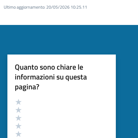
Ultimo aggiornamento:
20/05/2026 10:25.11
Quanto sono chiare le
informazioni su questa
pagina?
Valutazione
Valuta 5 stelle su 5
Valuta 4 stelle su 5
Valuta 3 stelle su 5
Valuta 2 stelle su 5
Valuta 1 stelle su 5