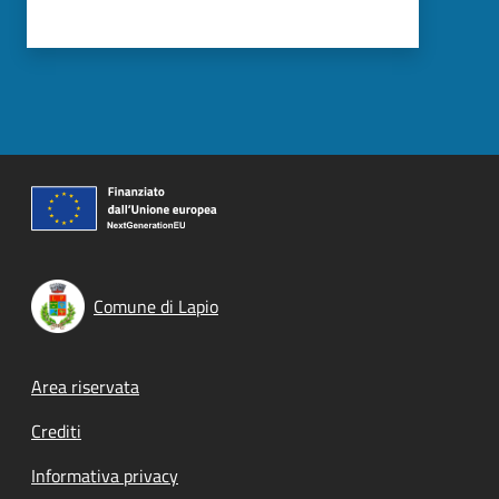
Comune di Lapio
Footer menu
Area riservata
Crediti
Informativa privacy