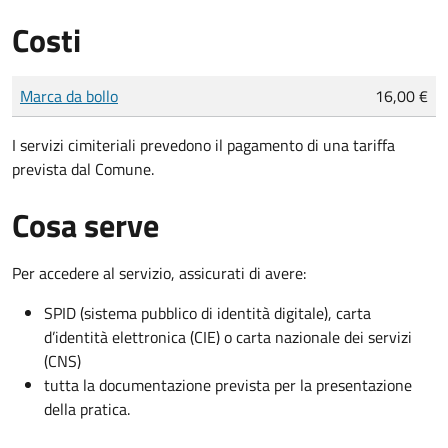
Costi
Tipo di pagamento
Importo
Marca da bollo
16,00 €
I servizi cimiteriali prevedono il pagamento di una tariffa
prevista dal Comune.
Cosa serve
Per accedere al servizio, assicurati di avere:
SPID (sistema pubblico di identità digitale), carta
d’identità elettronica (CIE) o carta nazionale dei servizi
(CNS)
tutta la documentazione prevista per la presentazione
della pratica.