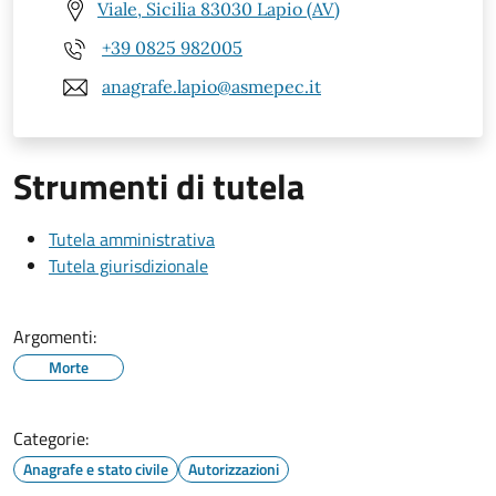
Viale, Sicilia 83030 Lapio (AV)
+39 0825 982005
anagrafe.lapio@asmepec.it
Strumenti di tutela
Tutela amministrativa
Tutela giurisdizionale
Argomenti:
Morte
Categorie:
Anagrafe e stato civile
Autorizzazioni