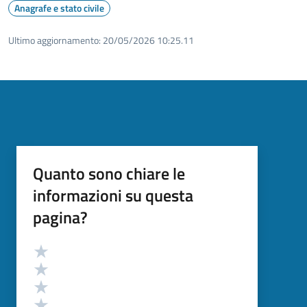
Anagrafe e stato civile
Ultimo aggiornamento:
20/05/2026 10:25.11
Quanto sono chiare le
informazioni su questa
pagina?
Valutazione
Valuta 5 stelle su 5
Valuta 4 stelle su 5
Valuta 3 stelle su 5
Valuta 2 stelle su 5