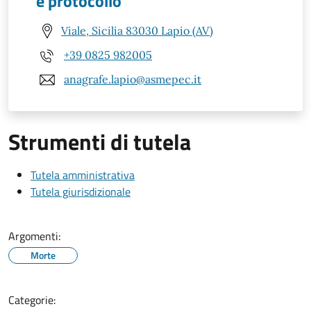
e protocollo
Viale, Sicilia 83030 Lapio (AV)
+39 0825 982005
anagrafe.lapio@asmepec.it
Strumenti di tutela
Tutela amministrativa
Tutela giurisdizionale
Argomenti:
Morte
Categorie: