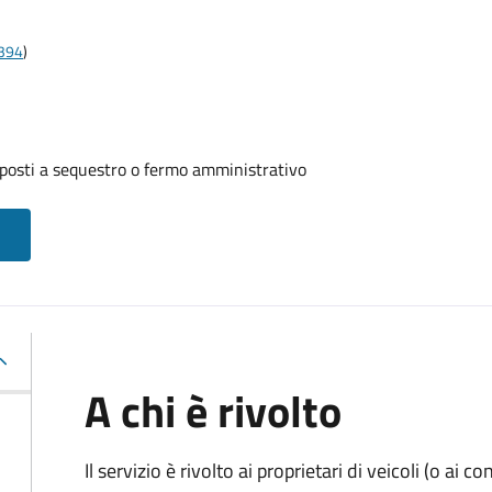
t394
)
oposti a sequestro o fermo amministrativo
A chi è rivolto
Il servizio è rivolto ai proprietari di veicoli (o ai