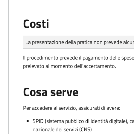
Costi
Tipo di pagamento
Importo
La presentazione della pratica non prevede al
Il procedimento prevede il pagamento delle spese d
prelevato al momento dell'accertamento.
Cosa serve
Per accedere al servizio, assicurati di avere:
SPID (sistema pubblico di identità digitale), ca
nazionale dei servizi (CNS)