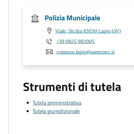
Polizia Municipale
Viale, Sicilia 83030 Lapio (AV)
+39 0825 982005
comune.lapio@asmepec.it
Strumenti di tutela
Tutela amministrativa
Tutela giurisdizionale