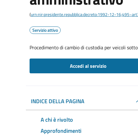
(
urn:nir:presidente.repubblica:decreto:1992-12-16;495~ar
Servizio attivo
Procedimento di cambio di custodia per veicoli sott
Accedi al servizio
INDICE DELLA PAGINA
A chi è rivolto
Approfondimenti