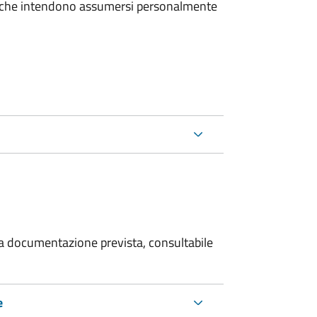
e che intendono assumersi personalmente
 la documentazione prevista, consultabile
e