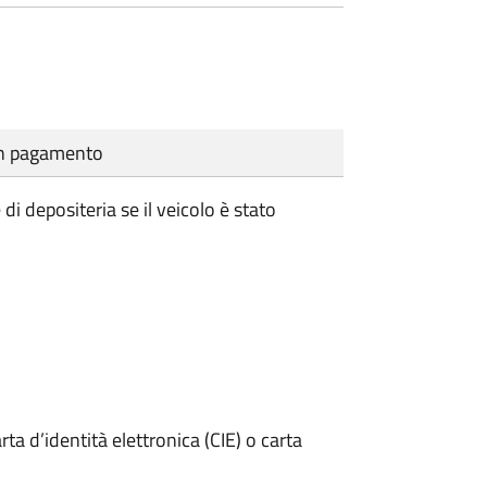
cun pagamento
i depositeria se il veicolo è stato
rta d’identità elettronica (CIE) o carta