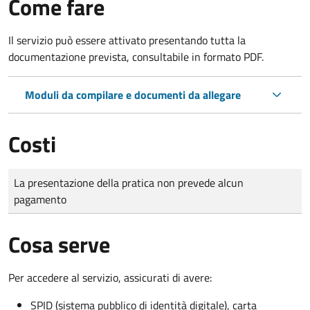
Come fare
Il servizio può essere attivato presentando tutta la
documentazione prevista, consultabile in formato PDF.
Moduli da compilare e documenti da allegare
Costi
Tipo di pagamento
Importo
La presentazione della pratica non prevede alcun
pagamento
Cosa serve
Per accedere al servizio, assicurati di avere:
SPID (sistema pubblico di identità digitale), carta