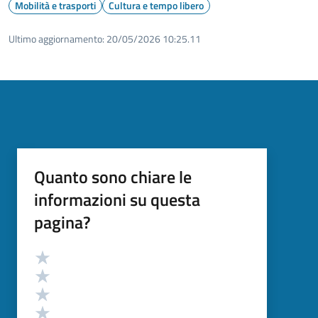
Mobilità e trasporti
Cultura e tempo libero
Ultimo aggiornamento:
20/05/2026 10:25.11
Quanto sono chiare le
informazioni su questa
pagina?
Valutazione
Valuta 5 stelle su 5
Valuta 4 stelle su 5
Valuta 3 stelle su 5
Valuta 2 stelle su 5