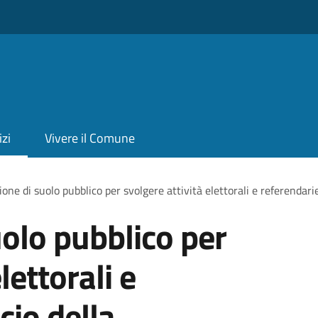
izi
Vivere il Comune
one di suolo pubblico per svolgere attività elettorali e referendarie
olo pubblico per
lettorali e
cio della