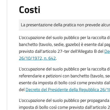
Costi
Tipo di pagamento
Importo
La presentazione della pratica non prevede al
L'occupazione del suolo pubblico per la raccolta d
banchetto (tavolo, sedie, gazebo) è esente dal p
previsto dall'articolo 27-ter dell'Allegato B del
Dec
26/10/1972, n. 642
.
L'occupazione del suolo pubblico per la raccolta 
referendarie e petizioni con banchetto (tavolo, se
esente da imposta di bollo così come previsto dall
del
Decreto del Presidente della Repubblica 26/1
L'occupazione del suolo pubblico per propaganda 
imposta di bollo così come previsto dall'articolo 2