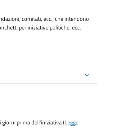
 fondazioni, comitati, ecc., che intendono
chetti per iniziative politiche, ecc.
 giorni prima
dell'iniziativa (
Legge