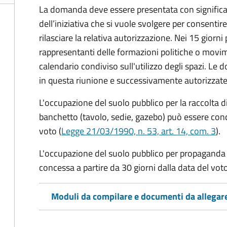
La domanda deve essere presentata con significati
dell’iniziativa che si vuole svolgere per consentire
rilasciare la relativa autorizzazione. Nei 15 giorni
rappresentanti delle formazioni politiche o mov
calendario condiviso sull'utilizzo degli spazi. L
in questa riunione e successivamente autorizzate
L'occupazione del suolo pubblico per la raccolta d
banchetto (tavolo, sedie, gazebo) può essere conc
voto (
Legge 21/03/1990, n. 53, art. 14, com. 3
).
L'occupazione del suolo pubblico per propaganda 
concessa a partire da 30 giorni dalla data del voto
Moduli da compilare e documenti da allegar