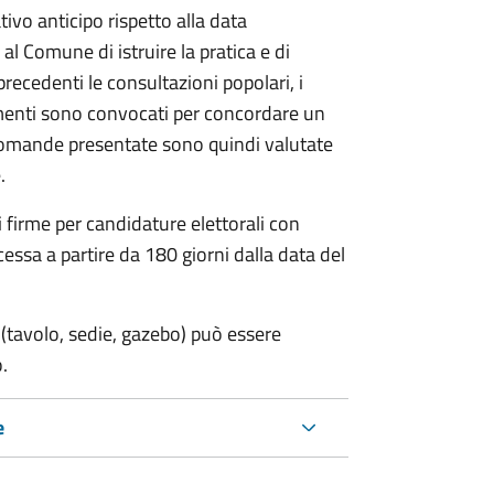
vo anticipo rispetto alla data
 al Comune di istruire la pratica e di
 precedenti le consultazioni popolari, i
imenti sono convocati per concordare un
e domande presentate sono quindi valutate
.
i firme per candidature elettorali con
essa a partire da 180 giorni dalla data del
(tavolo, sedie, gazebo) può essere
.
e