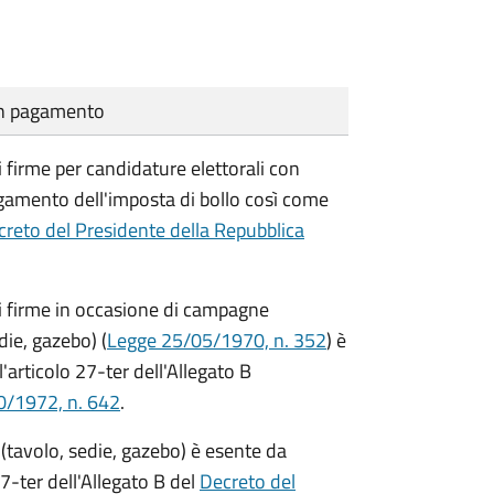
cun pagamento
i firme per candidature elettorali con
agamento dell'imposta di bollo così come
reto del Presidente della Repubblica
di firme in occasione di campagne
die, gazebo) (
Legge 25/05/1970, n. 352
) è
'articolo 27-ter dell'Allegato B
0/1972, n. 642
.
(tavolo, sedie, gazebo) è esente da
7-ter dell'Allegato B del
Decreto del