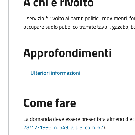
A chi è rivolto
Il servizio è rivolto ai partiti politici, movimenti,
occupare suolo pubblico tramite tavoli, gazebo, ban
Approfondimenti
Ulteriori informazioni
Come fare
La domanda deve essere presentata
almeno dieci
28/12/1995, n. 549, art. 3, com. 67
).