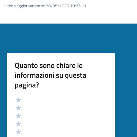
Ultimo aggiornamento:
20/05/2026 10:25.11
Quanto sono chiare le
informazioni su questa
pagina?
Valutazione
Valuta 5 stelle su 5
Valuta 4 stelle su 5
Valuta 3 stelle su 5
Valuta 2 stelle su 5
Valuta 1 stelle su 5