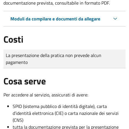
documentazione prevista, consultabile in formato PDF.
Moduli da compilare e documenti da allegare
Costi
Tipo di pagamento
Importo
La presentazione della pratica non prevede alcun
pagamento
Cosa serve
Per accedere al servizio, assicurati di avere:
SPID (sistema pubblico di identità digitale), carta
d’identità elettronica (CIE) o carta nazionale dei servizi
(CNS)
tutta la documentazione prevista per la presentazione