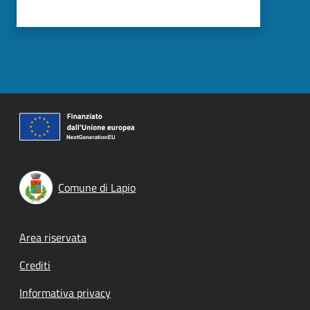
Comune di Lapio
Footer menu
Area riservata
Crediti
Informativa privacy