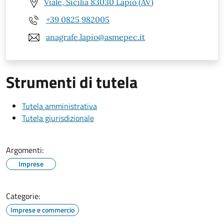
Viale, Sicilia 83030 Lapio (AV)
+39 0825 982005
anagrafe.lapio@asmepec.it
Strumenti di tutela
Tutela amministrativa
Tutela giurisdizionale
Argomenti:
Imprese
Categorie:
Imprese e commercio