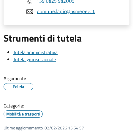
+39 0825 982005
comune.lapio@asmepec.it
Strumenti di tutela
Tutela amministrativa
Tutela giurisdizionale
Argomenti:
Polizia
Categorie:
Mobilità e trasporti
Ultimo aggiornamento:
02/02/2026 15:54.57