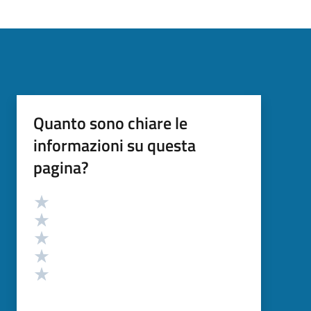
Quanto sono chiare le
informazioni su questa
pagina?
Valutazione
Valuta 5 stelle su 5
Valuta 4 stelle su 5
Valuta 3 stelle su 5
Valuta 2 stelle su 5
Valuta 1 stelle su 5