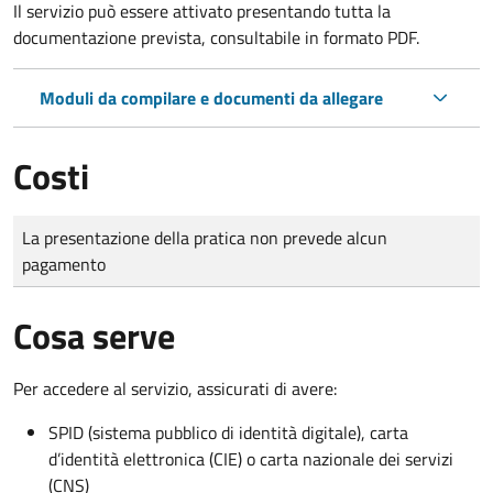
Il servizio può essere attivato presentando tutta la
documentazione prevista, consultabile in formato PDF.
Moduli da compilare e documenti da allegare
Costi
Tipo di pagamento
Importo
La presentazione della pratica non prevede alcun
pagamento
Cosa serve
Per accedere al servizio, assicurati di avere:
SPID (sistema pubblico di identità digitale), carta
d’identità elettronica (CIE) o carta nazionale dei servizi
(CNS)