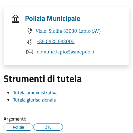
Polizia Municipale
Viale, Sicilia 83030 Lapio (AV)
+39 0825 982005
comune.lapio@asmepec.it
Strumenti di tutela
Tutela amministrativa
Tutela giurisdizionale
Argomenti:
Polizia
ZTL