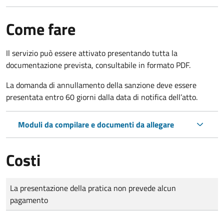
Come fare
Il servizio può essere attivato presentando tutta la
documentazione prevista, consultabile in formato PDF.
La domanda di annullamento della sanzione deve essere
presentata entro 60 giorni dalla data di notifica dell’atto.
Moduli da compilare e documenti da allegare
Costi
Tipo di pagamento
Importo
La presentazione della pratica non prevede alcun
pagamento