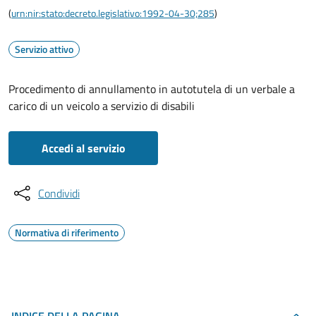
(
urn:nir:stato:decreto.legislativo:1992-04-30;285
)
Servizio attivo
Procedimento di annullamento in autotutela di un verbale a
carico di un veicolo a servizio di disabili
Accedi al servizio
Condividi
Normativa di riferimento